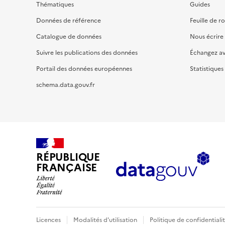
Thématiques
Guides
Données de référence
Feuille de r
Catalogue de données
Nous écrire
Suivre les publications des données
Échangez a
Portail des données européennes
Statistiques
schema.data.gouv.fr
RÉPUBLIQUE
FRANÇAISE
Licences
Modalités d'utilisation
Politique de confidentiali