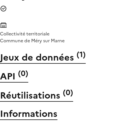
Collectivité territoriale
Commune de Méry sur Marne
(
1
)
Jeux de données
(
0
)
API
(
0
)
Réutilisations
Informations