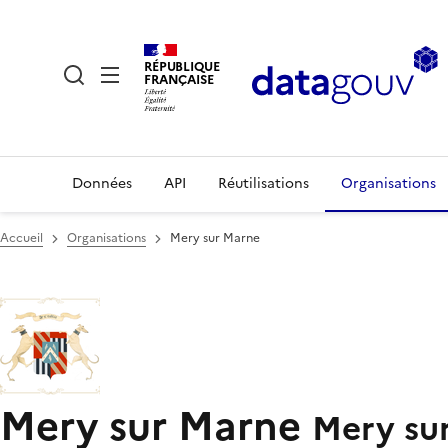
RÉPUBLIQUE
FRANÇAISE
Données
API
Réutilisations
Organisations
Accueil
Organisations
Mery sur Marne
Mery sur Marne
Mery su