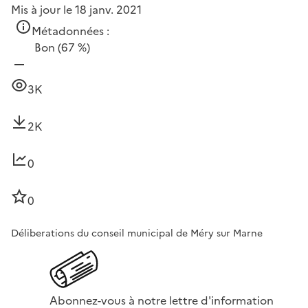
Mis à jour le 18 janv. 2021
Métadonnées :
Bon
(67 %)
3K
2K
0
0
Déliberations du conseil municipal de Méry sur Marne
Abonnez-vous à notre lettre d'information