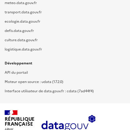
meteo.data.gouv.fr
transport.data.gouv.fr
ecologie.data.gouv.fr
defis.data.gouv.fr
culture.data.gouv.fr
logistique.data.gouv.fr
Développement
API du portail
Moteur open source : udata (17.2.0)
Interface utilisateur de data.gouv.fr : cdata (7ad44f4)
RÉPUBLIQUE
FRANÇAISE