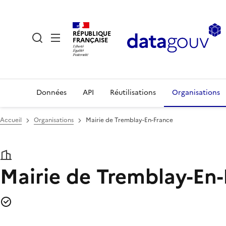
RÉPUBLIQUE
FRANÇAISE
Données
API
Réutilisations
Organisations
Accueil
Organisations
Mairie de Tremblay-En-France
Mairie de Tremblay-En-