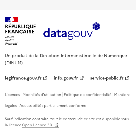
RÉPUBLIQUE
FRANÇAISE
Un produit de la Direction Interministérielle du Numérique
(DINUM).
legifrance.gouv.fr
info.gouv.fr
service-public.fr
Licences
Modalités d'utilisation
Politique de confidentialité
Mentions
légales
Accessibilité : partiellement conforme
Sauf indication contraire, tout le contenu de ce site est disponible sous
la licence
Open Licence 2.0