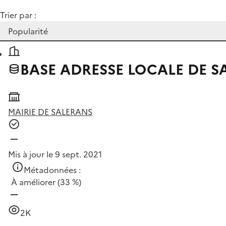
Trier par :
BASE ADRESSE LOCALE DE S
MAIRIE DE SALERANS
Mis à jour le 9 sept. 2021
Métadonnées :
À améliorer
(33 %)
2K