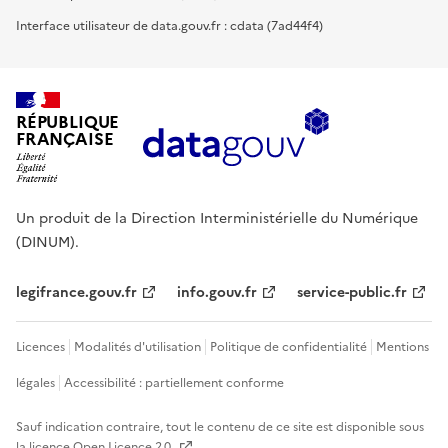
Interface utilisateur de data.gouv.fr : cdata (7ad44f4)
RÉPUBLIQUE
FRANÇAISE
Un produit de la Direction Interministérielle du Numérique
(DINUM).
legifrance.gouv.fr
info.gouv.fr
service-public.fr
Licences
Modalités d'utilisation
Politique de confidentialité
Mentions
légales
Accessibilité : partiellement conforme
Sauf indication contraire, tout le contenu de ce site est disponible sous
la licence
Open Licence 2.0