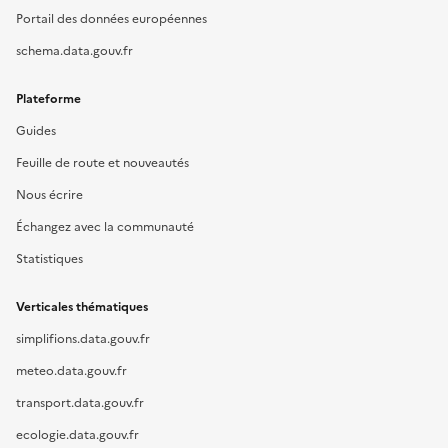
Portail des données européennes
schema.data.gouv.fr
Plateforme
Guides
Feuille de route et nouveautés
Nous écrire
Échangez avec la communauté
Statistiques
Verticales thématiques
simplifions.data.gouv.fr
meteo.data.gouv.fr
transport.data.gouv.fr
ecologie.data.gouv.fr