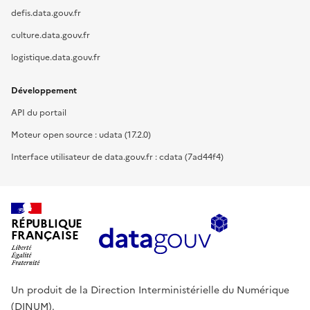
defis.data.gouv.fr
culture.data.gouv.fr
logistique.data.gouv.fr
Développement
API du portail
Moteur open source : udata (17.2.0)
Interface utilisateur de data.gouv.fr : cdata (7ad44f4)
RÉPUBLIQUE
FRANÇAISE
Un produit de la Direction Interministérielle du Numérique
(DINUM).