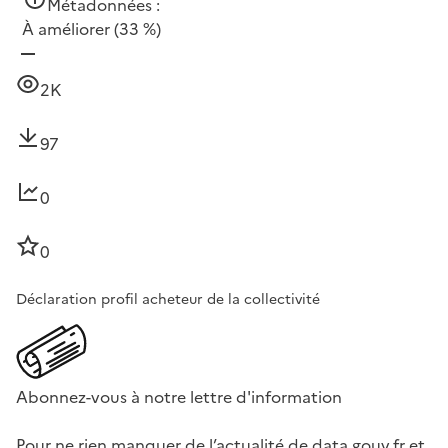
Métadonnées :
À améliorer
(33 %)
2K
97
0
0
Déclaration profil acheteur de la collectivité
Abonnez-vous à notre lettre d'information
Pour ne rien manquer de l’actualité de data.gouv.fr et