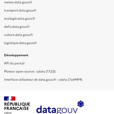
meteo.data.gouv.fr
transport.data.gouv.fr
ecologie.data.gouv.fr
defis.data.gouv.fr
culture.data.gouv.fr
logistique.data.gouv.fr
Développement
API du portail
Moteur open source : udata (17.2.0)
Interface utilisateur de data.gouv.fr : cdata (7ad44f4)
RÉPUBLIQUE
FRANÇAISE