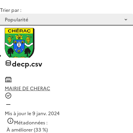
Trier par :
decp.csv
MAIRIE DE CHERAC
Mis à jour le 9 janv. 2024
Métadonnées :
À améliorer
(33 %)