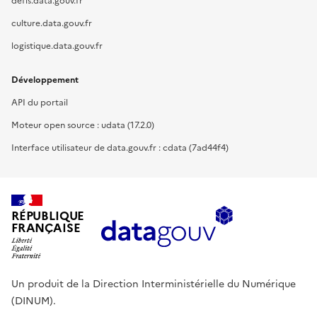
defis.data.gouv.fr
culture.data.gouv.fr
logistique.data.gouv.fr
Développement
API du portail
Moteur open source : udata (17.2.0)
Interface utilisateur de data.gouv.fr : cdata (7ad44f4)
RÉPUBLIQUE
FRANÇAISE
Un produit de la Direction Interministérielle du Numérique
(DINUM).