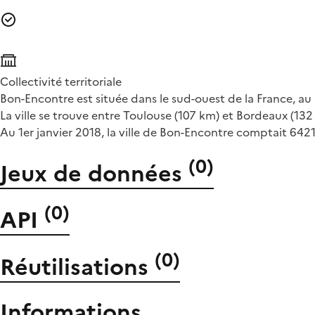
Collectivité territoriale
Bon-Encontre est située dans le sud-ouest de la France, au
La ville se trouve entre Toulouse (107 km) et Bordeaux (132 k
Au 1er janvier 2018, la ville de Bon-Encontre comptait 6421
(
0
)
Jeux de données
(
0
)
API
(
0
)
Réutilisations
Informations