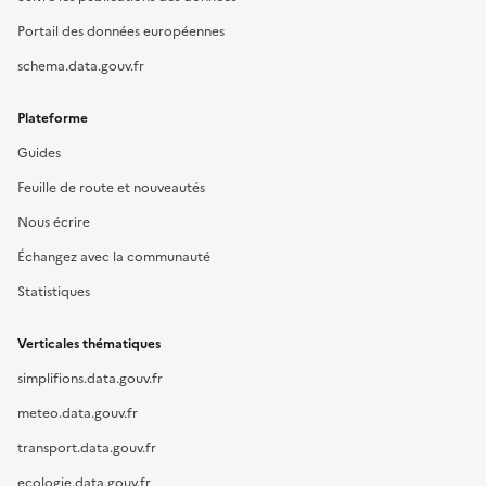
Portail des données européennes
schema.data.gouv.fr
Plateforme
Guides
Feuille de route et nouveautés
Nous écrire
Échangez avec la communauté
Statistiques
Verticales thématiques
simplifions.data.gouv.fr
meteo.data.gouv.fr
transport.data.gouv.fr
ecologie.data.gouv.fr