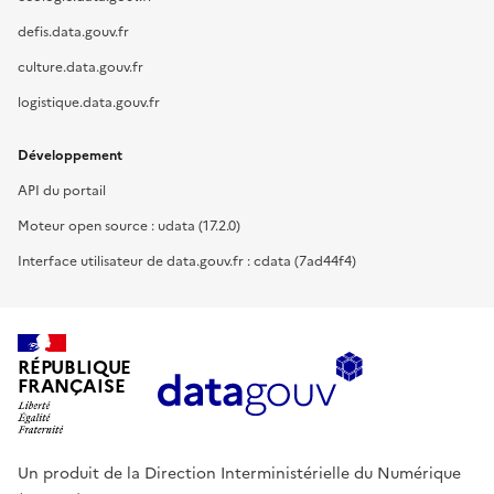
defis.data.gouv.fr
culture.data.gouv.fr
logistique.data.gouv.fr
Développement
API du portail
Moteur open source : udata (17.2.0)
Interface utilisateur de data.gouv.fr : cdata (7ad44f4)
RÉPUBLIQUE
FRANÇAISE
Un produit de la Direction Interministérielle du Numérique