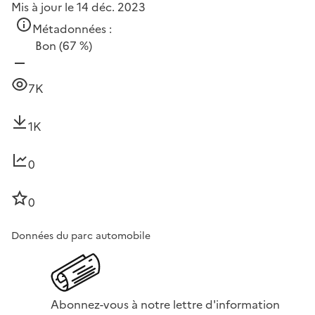
Mis à jour le 14 déc. 2023
Métadonnées :
Bon
(67 %)
7K
1K
0
0
Données du parc automobile
Abonnez-vous à notre lettre d'information