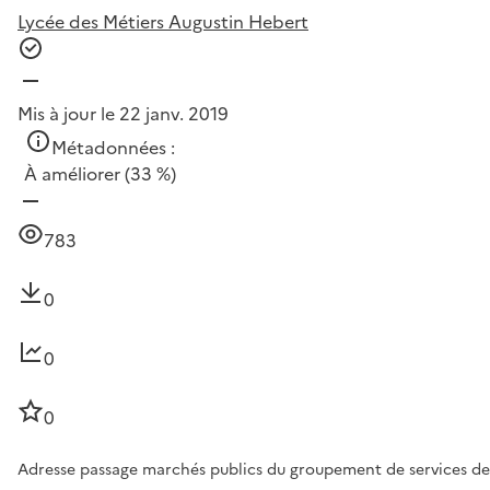
Lycée des Métiers Augustin Hebert
Mis à jour le 22 janv. 2019
Métadonnées :
À améliorer
(33 %)
783
0
0
0
Adresse passage marchés publics du groupement de services des