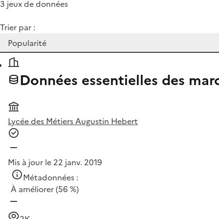
3 jeux de données
Trier par :
Données essentielles des marc
Lycée des Métiers Augustin Hebert
Mis à jour le 22 janv. 2019
Métadonnées :
À améliorer
(56 %)
2K