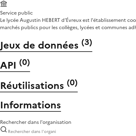
Service public
Le lycée Augustin HEBERT d’Évreux est l'établissement coo
marchés publics pour les collèges, lycées et communes ad
(
3
)
Jeux de données
(
0
)
API
(
0
)
Réutilisations
Informations
Rechercher dans l'organisation