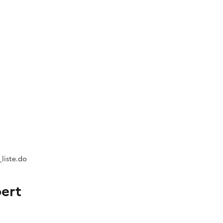
liste.do
bert