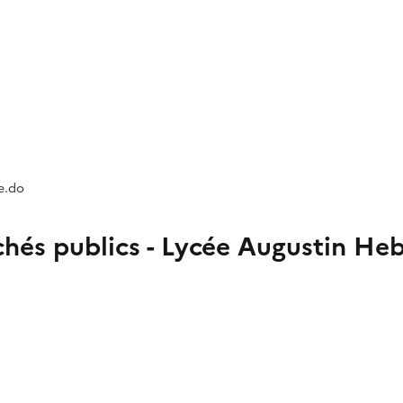
e.do
hés publics - Lycée Augustin He