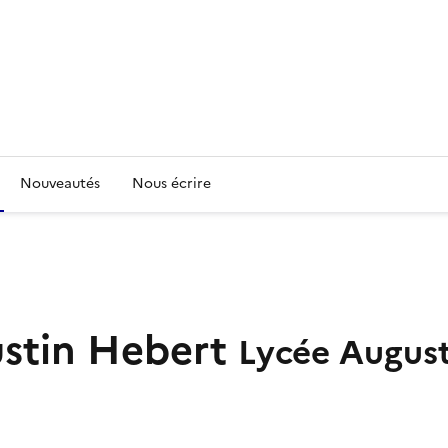
Nouveautés
Nous écrire
ustin Hebert
Lycée Augus