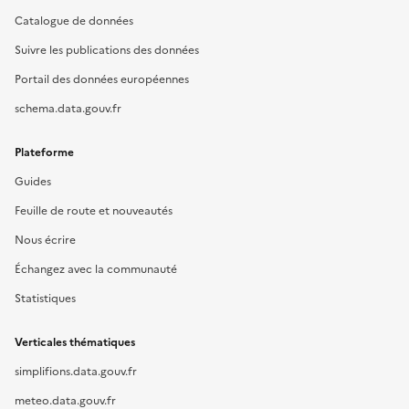
Catalogue de données
Suivre les publications des données
Portail des données européennes
schema.data.gouv.fr
Plateforme
Guides
Feuille de route et nouveautés
Nous écrire
Échangez avec la communauté
Statistiques
Verticales thématiques
simplifions.data.gouv.fr
meteo.data.gouv.fr