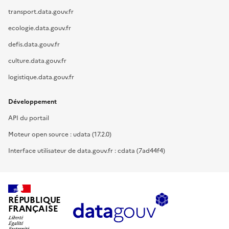
transport.data.gouv.fr
ecologie.data.gouv.fr
defis.data.gouv.fr
culture.data.gouv.fr
logistique.data.gouv.fr
Développement
API du portail
Moteur open source : udata (17.2.0)
Interface utilisateur de data.gouv.fr : cdata (7ad44f4)
RÉPUBLIQUE
FRANÇAISE