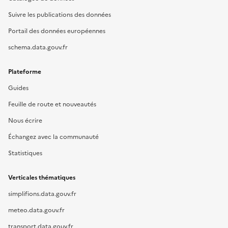
Suivre les publications des données
Portail des données européennes
schema.data.gouv.fr
Plateforme
Guides
Feuille de route et nouveautés
Nous écrire
Échangez avec la communauté
Statistiques
Verticales thématiques
simplifions.data.gouv.fr
meteo.data.gouv.fr
transport.data.gouv.fr