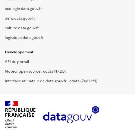
ecologie.data.gouv.fr
defis.data.gouv.fr
culture.data.gouv.fr
logistique.data.gouv.fr
Développement
API du portail
Moteur open source : udata (17.2.0)
Interface utilisateur de data.gouv.fr : cdata (7ad44f4)
RÉPUBLIQUE
FRANÇAISE