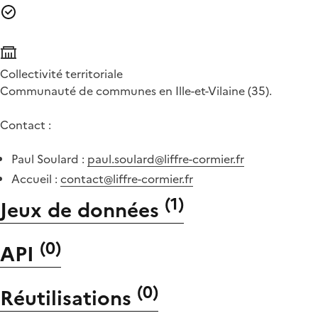
Collectivité territoriale
Communauté de communes en Ille-et-Vilaine (35).
Contact :
Paul Soulard :
paul.soulard@liffre-cormier.fr
Accueil :
contact@liffre-cormier.fr
(
1
)
Jeux de données
(
0
)
API
(
0
)
Réutilisations