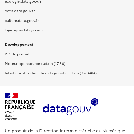
ecologie.data.gouv.fr
defis.data.gouv.fr
culture.data.gouv.fr
logistique.data.gouv.fr
Développement
API du portail
Moteur open source : udata (17.2.0)
Interface utilisateur de data.gouv.fr : cdata (7ad44f4)
RÉPUBLIQUE
FRANÇAISE
Un produit de la Direction Interministérielle du Numérique