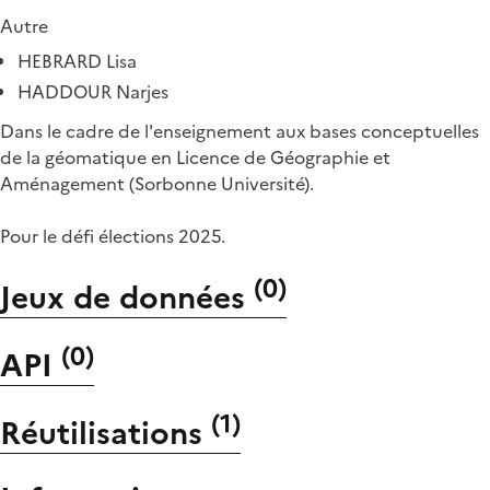
Autre
HEBRARD Lisa
HADDOUR Narjes
Dans le cadre de l'enseignement aux bases conceptuelles
de la géomatique en Licence de Géographie et
Aménagement (Sorbonne Université).
Pour le défi élections 2025.
(
0
)
Jeux de données
(
0
)
API
(
1
)
Réutilisations