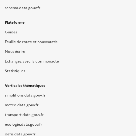
schema.data.gouv.fr
Plateforme
Guides
Feuille de route et nouveautés
Nous écrire
Échangez avec la communauté
Statistiques
Verticales thématiques
simplifions.data.gouv.fr
meteo.data.gouv.fr
transport.data.gouv.fr
ecologie.data.gouv.fr
defis.data.gouv.fr