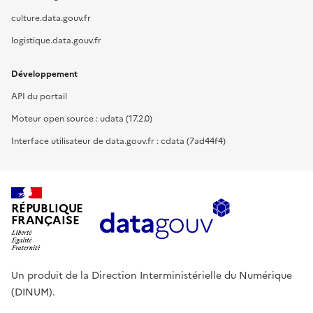
culture.data.gouv.fr
logistique.data.gouv.fr
Développement
API du portail
Moteur open source : udata (17.2.0)
Interface utilisateur de data.gouv.fr : cdata (7ad44f4)
RÉPUBLIQUE
FRANÇAISE
Un produit de la Direction Interministérielle du Numérique
(DINUM).