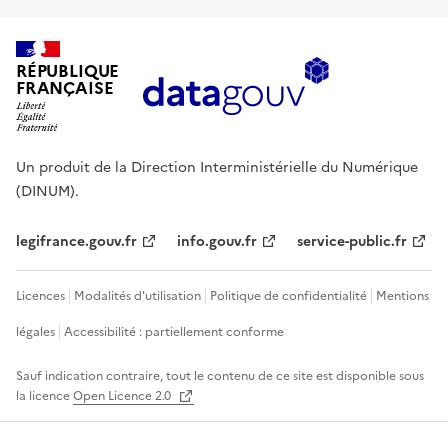
RÉPUBLIQUE
FRANÇAISE
Un produit de la Direction Interministérielle du Numérique
(DINUM).
legifrance.gouv.fr
info.gouv.fr
service-public.fr
Licences
Modalités d'utilisation
Politique de confidentialité
Mentions
légales
Accessibilité : partiellement conforme
Sauf indication contraire, tout le contenu de ce site est disponible sous
la licence
Open Licence 2.0