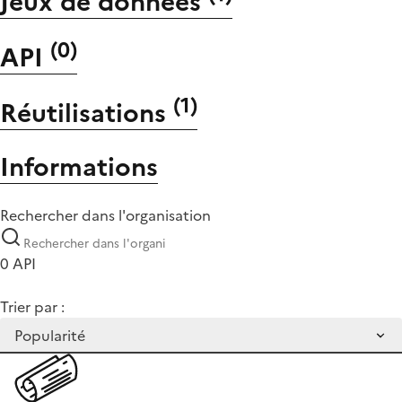
Jeux de données
(
0
)
API
(
1
)
Réutilisations
Informations
Rechercher dans l'organisation
0 API
Trier par :