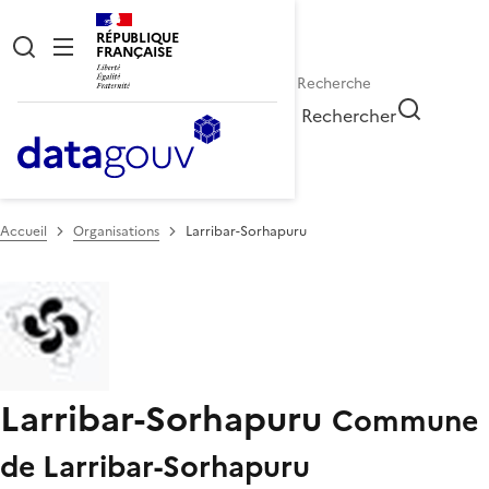
RÉPUBLIQUE
FRANÇAISE
Rechercher
Accueil
Organisations
Larribar-Sorhapuru
Larribar-Sorhapuru
Commune
de Larribar-Sorhapuru