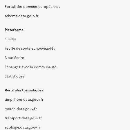
Portail des données européennes
schema.data.gouv.fr
Plateforme
Guides
Feuille de route et nouveautés
Nous écrire
Échangez avec la communauté
Statistiques
Verticales thématiques
simplifions.data.gouv.fr
meteo.data.gouv.fr
transport.data.gouv.fr
ecologie.data.gouv.fr