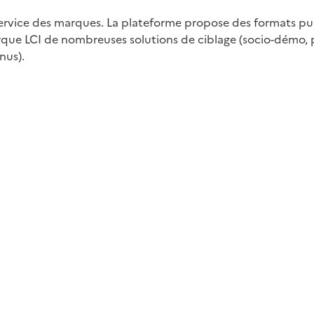
service des marques. La plateforme propose des formats pub
marque LCI de nombreuses solutions de ciblage (socio-démo,
nus).