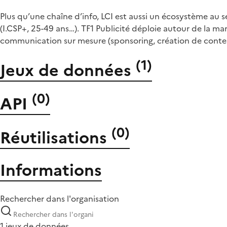
Plus qu’une chaîne d’info, LCI est aussi un écosystème au 
(I.CSP+, 25-49 ans…). TF1 Publicité déploie autour de la 
communication sur mesure (sponsoring, création de conte
(
1
)
Jeux de données
(
0
)
API
(
0
)
Réutilisations
Informations
Rechercher dans l'organisation
1 jeux de données