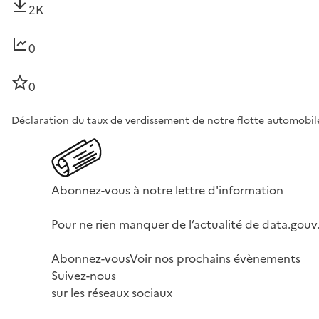
2K
0
0
Déclaration du taux de verdissement de notre flotte automobil
Abonnez-vous à notre lettre d'information
Pour ne rien manquer de l’actualité de data.gouv.
Abonnez-vous
Voir nos prochains évènements
Suivez-nous
sur les réseaux sociaux