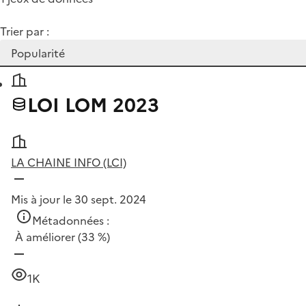
Trier par :
LOI LOM 2023
LA CHAINE INFO (LCI)
Mis à jour le 30 sept. 2024
Métadonnées :
À améliorer
(33 %)
1K