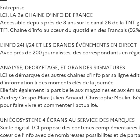
Entreprise
LCI, LA 2e CHAINE D’INFO DE FRANCE
Accessible depuis près de 3 ans sur le canal 26 de la TNT g
TF1. Chaîne d’info au cœur du quotidien des Français (92%
L'INFO 24H/24 ET LES GRANDS ÉVÉNEMENTS EN DIRECT
Avec près de 200 journalistes, des correspondants en région
ANALYSE, DÉCRYPTAGE, ET GRANDES SIGNATURES
LCI se démarque des autres chaînes d'info par sa ligne édit
d'information à des moments clés de la journée.
Elle fait également la part belle aux magazines et aux émi
Audrey Crespo-Mara Julien Arnaud, Christophe Moulin, Béatr
pour faire vivre et commenter l'actualité.
UN ÉCOSYSTEME 4 ÉCRANS AU SERVICE DES MARQUES
Sur le digital, LCI propose des contenus complémentaires à
cœur de l’info avec de nombreuses possibilités et de partag