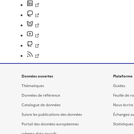
Données ouvertes
Plateforme
Thématiques
Guides
Données de référence
Feuille de r
Catalogue de données
Nous écrire
Suivre les publications des données
Échangez a
Portail des données européennes
Statistiques
schema.data.gouv.fr