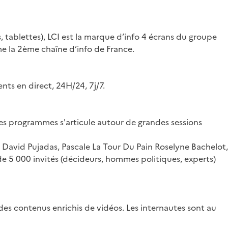
, tablettes), LCI est la marque d’info 4 écrans du groupe
e la 2ème chaîne d’info de France.
nts en direct, 24H/24, 7j/7.
 des programmes s'articule autour de grandes sessions
e David Pujadas, Pascale La Tour Du Pain Roselyne Bachelot,
e 5 000 invités (décideurs, hommes politiques, experts)
des contenus enrichis de vidéos. Les internautes sont au