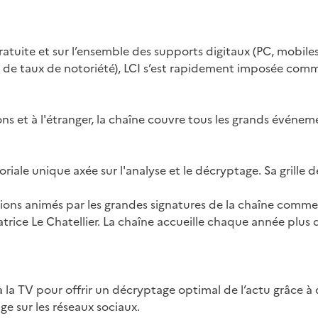
ratuite et sur l’ensemble des supports digitaux (PC, mobiles
 de taux de notoriété), LCI s’est rapidement imposée comm
s et à l'étranger, la chaîne couvre tous les grands événeme
oriale unique axée sur l'analyse et le décryptage. Sa grille
ssions animés par les grandes signatures de la chaîne comm
ice Le Chatellier. La chaîne accueille chaque année plus d
 la TV pour offrir un décryptage optimal de l’actu grâce à 
e sur les réseaux sociaux.