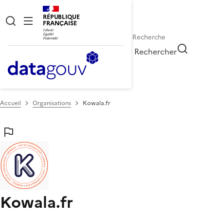
RÉPUBLIQUE
FRANÇAISE
Rechercher
Accueil
Organisations
Kowala.fr
Kowala.fr