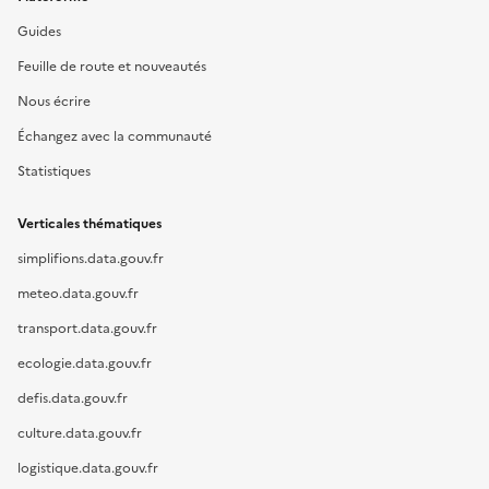
Guides
Feuille de route et nouveautés
Nous écrire
Échangez avec la communauté
Statistiques
Verticales thématiques
simplifions.data.gouv.fr
meteo.data.gouv.fr
transport.data.gouv.fr
ecologie.data.gouv.fr
defis.data.gouv.fr
culture.data.gouv.fr
logistique.data.gouv.fr