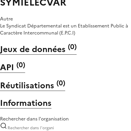
SYMIELECVAR
Autre
Le Syndicat Départemental est un Etablissement Public à
Caractère Intercommunal (E.P.C.I)
(
0
)
Jeux de données
(
0
)
API
(
0
)
Réutilisations
Informations
Rechercher dans l'organisation