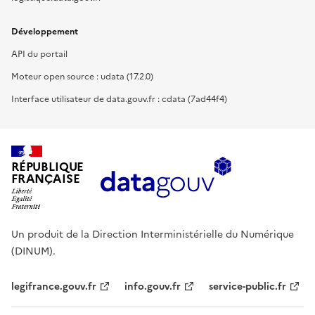
Développement
API du portail
Moteur open source : udata (17.2.0)
Interface utilisateur de data.gouv.fr : cdata (7ad44f4)
RÉPUBLIQUE
FRANÇAISE
Un produit de la Direction Interministérielle du Numérique
(DINUM).
legifrance.gouv.fr
info.gouv.fr
service-public.fr