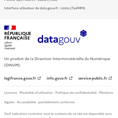
Interface utilisateur de data.gouv.fr : cdata (7ad44f4)
RÉPUBLIQUE
FRANÇAISE
Un produit de la Direction Interministérielle du Numérique
(DINUM).
legifrance.gouv.fr
info.gouv.fr
service-public.fr
Licences
Modalités d'utilisation
Politique de confidentialité
Mentions
légales
Accessibilité : partiellement conforme
Sauf indication contraire, tout le contenu de ce site est disponible sous