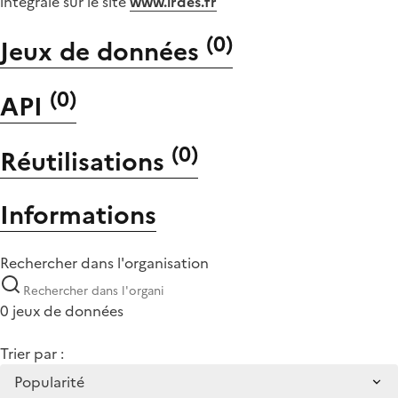
intégrale sur le site
www.irdes.fr
(
0
)
Jeux de données
(
0
)
API
(
0
)
Réutilisations
Informations
Rechercher dans l'organisation
0 jeux de données
Trier par :