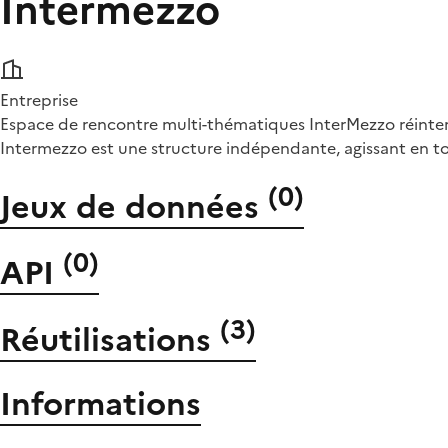
Intermezzo
Entreprise
Espace de rencontre multi-thématiques InterMezzo réinterro
Intermezzo est une structure indépendante, agissant en to
(
0
)
Jeux de données
(
0
)
API
(
3
)
Réutilisations
Informations