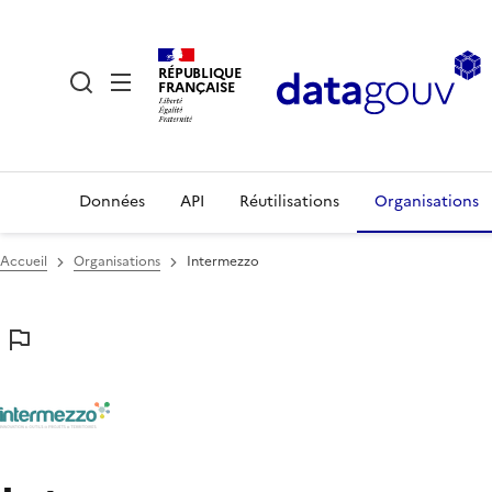
RÉPUBLIQUE
FRANÇAISE
Données
API
Réutilisations
Organisations
Accueil
Organisations
Intermezzo