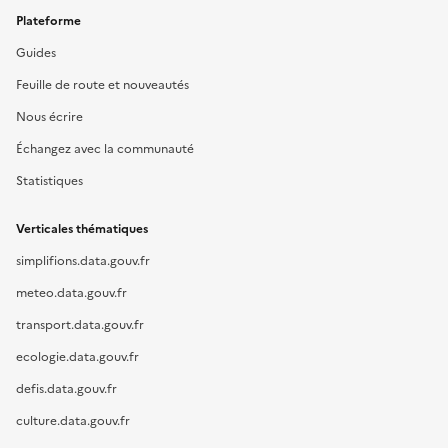
Plateforme
Guides
Feuille de route et nouveautés
Nous écrire
Échangez avec la communauté
Statistiques
Verticales thématiques
simplifions.data.gouv.fr
meteo.data.gouv.fr
transport.data.gouv.fr
ecologie.data.gouv.fr
defis.data.gouv.fr
culture.data.gouv.fr