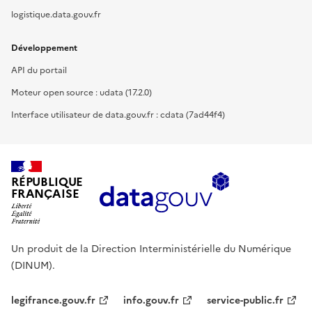
logistique.data.gouv.fr
Développement
API du portail
Moteur open source : udata (17.2.0)
Interface utilisateur de data.gouv.fr : cdata (7ad44f4)
RÉPUBLIQUE
FRANÇAISE
Un produit de la Direction Interministérielle du Numérique
(DINUM).
legifrance.gouv.fr
info.gouv.fr
service-public.fr