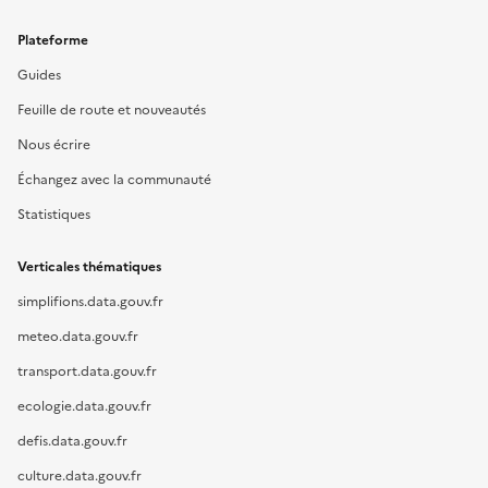
Plateforme
Guides
Feuille de route et nouveautés
Nous écrire
Échangez avec la communauté
Statistiques
Verticales thématiques
simplifions.data.gouv.fr
meteo.data.gouv.fr
transport.data.gouv.fr
ecologie.data.gouv.fr
defis.data.gouv.fr
culture.data.gouv.fr