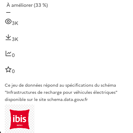
À améliorer
(33 %)
3K
3K
0
0
Ce jeu de données répond au spécifications du schéma
"Infrastructures de recharge pour véhicules électriques"
disponible sur le site schema.data.gouv.fr