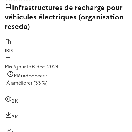
Infrastructures de recharge pour
véhicules électriques (organisation
reseda)
IBIS
Mis à jour le 6 déc. 2024
Métadonnées :
À améliorer
(33 %)
2K
3K