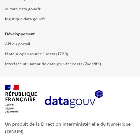
culture.data.gouv.fr
logistique.data.gouv.fr
Développement
API du portail
Moteur open source : udata (17.2.0)
Interface utilisateur de data.gouv.fr : cdata (7ad44f4)
RÉPUBLIQUE
FRANÇAISE
Un produit de la Direction Interministérielle du Numérique
(DINUM).