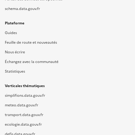
schema.data.gouv.fr
Plateforme
Guides
Feuille de route et nouveautés
Nous écrire
Échangez avec la communauté
Statistiques
Verticales thématiques
simplifions.data.gouv.fr
meteo.data.gouv.fr
transport.data.gouv.fr
ecologie.data.gouv.fr
defis.data.gouv.fr