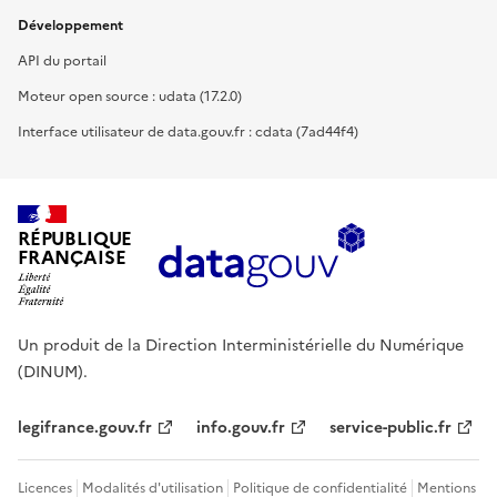
Développement
API du portail
Moteur open source : udata (17.2.0)
Interface utilisateur de data.gouv.fr : cdata (7ad44f4)
RÉPUBLIQUE
FRANÇAISE
Un produit de la Direction Interministérielle du Numérique
(DINUM).
legifrance.gouv.fr
info.gouv.fr
service-public.fr
Licences
Modalités d'utilisation
Politique de confidentialité
Mentions