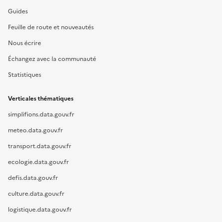
Guides
Feuille de route et nouveautés
Nous écrire
Échangez avec la communauté
Statistiques
Verticales thématiques
simplifions.data.gouv.fr
meteo.data.gouv.fr
transport.data.gouv.fr
ecologie.data.gouv.fr
defis.data.gouv.fr
culture.data.gouv.fr
logistique.data.gouv.fr