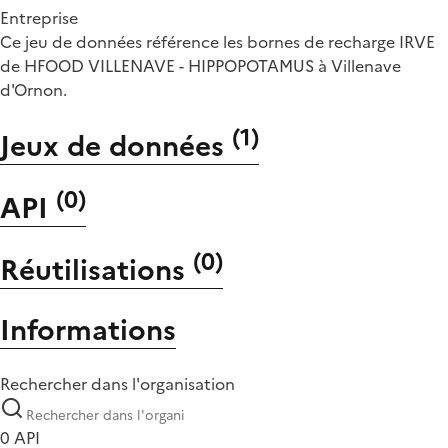
Entreprise
Ce jeu de données référence les bornes de recharge IRVE
de HFOOD VILLENAVE - HIPPOPOTAMUS à Villenave
d'Ornon.
(
1
)
Jeux de données
(
0
)
API
(
0
)
Réutilisations
Informations
Rechercher dans l'organisation
0 API