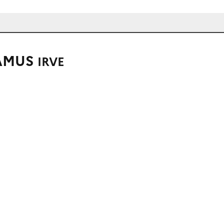
TAMUS
IRVE