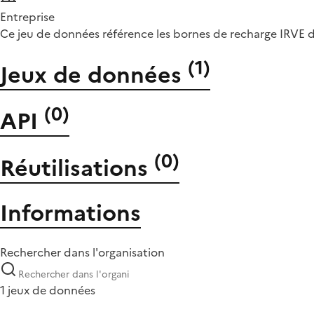
Entreprise
Ce jeu de données référence les bornes de recharge IR
(
1
)
Jeux de données
(
0
)
API
(
0
)
Réutilisations
Informations
Rechercher dans l'organisation
1 jeux de données