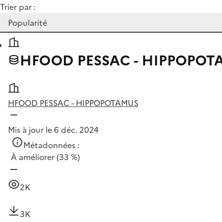
Trier par :
HFOOD PESSAC - HIPPOPO
HFOOD PESSAC - HIPPOPOTAMUS
Mis à jour le 6 déc. 2024
Métadonnées :
À améliorer
(33 %)
2K
3K