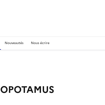
Nouveautés
Nous écrire
PPOPOTAMUS