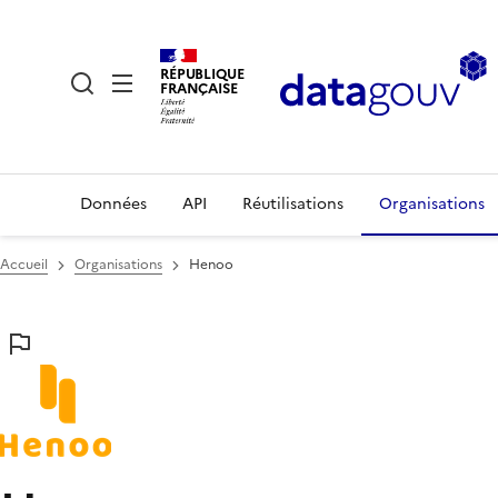
RÉPUBLIQUE
FRANÇAISE
Données
API
Réutilisations
Organisations
Accueil
Organisations
Henoo