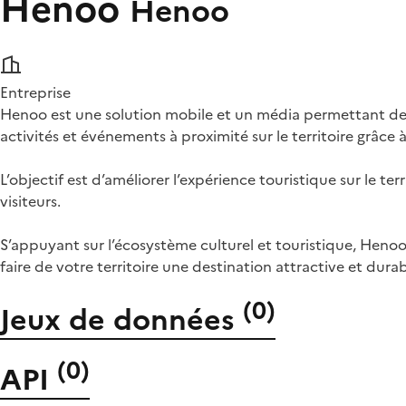
Henoo
Henoo
Entreprise
Henoo est une solution mobile et un média permettant de dy
activités et événements à proximité sur le territoire grâce
L’objectif est d’améliorer l’expérience touristique sur le te
visiteurs.
S’appuyant sur l’écosystème culturel et touristique, Henoo
faire de votre territoire une destination attractive et durab
(
0
)
Jeux de données
(
0
)
API