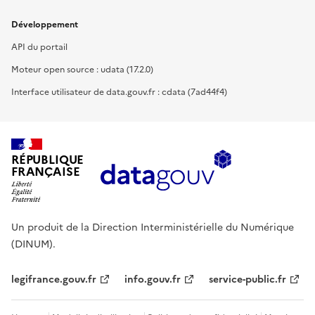
Développement
API du portail
Moteur open source : udata (17.2.0)
Interface utilisateur de data.gouv.fr : cdata (7ad44f4)
RÉPUBLIQUE
FRANÇAISE
Un produit de la Direction Interministérielle du Numérique
(DINUM).
legifrance.gouv.fr
info.gouv.fr
service-public.fr