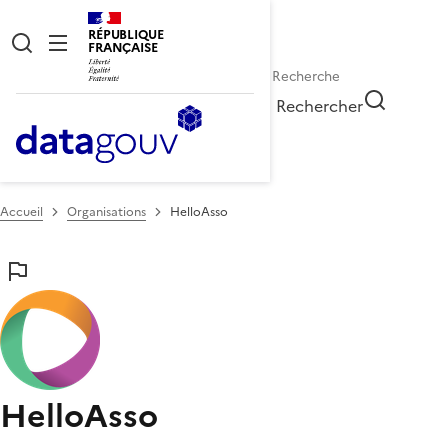
RÉPUBLIQUE
FRANÇAISE
Rechercher
Accueil
Organisations
HelloAsso
HelloAsso