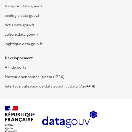
transport.data.gouv.fr
ecologie.data.gouv.fr
defis.data.gouv.fr
culture.data.gouv.fr
logistique.data.gouv.fr
Développement
API du portail
Moteur open source : udata (17.2.0)
Interface utilisateur de data.gouv.fr : cdata (7ad44f4)
RÉPUBLIQUE
FRANÇAISE