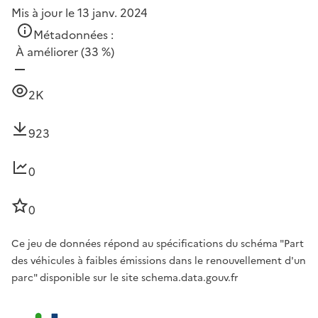
Mis à jour le 13 janv. 2024
Métadonnées :
À améliorer
(33 %)
2K
923
0
0
Ce jeu de données répond au spécifications du schéma "Part
des véhicules à faibles émissions dans le renouvellement d'un
parc" disponible sur le site schema.data.gouv.fr