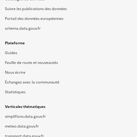
Suivre les publications des données
Portail des données européennes
schema.data.gouv.fr
Plateforme
Guides
Feuille de route et nouveautés
Nous écrire
Échangez avec la communauté
Statistiques
Verticales thématiques
simplifions.data.gouv.fr
meteo.data.gouv.fr
transport.data.gouv.fr