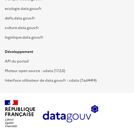
ecologie.data.gouv.fr
defis.data.gouv.fr
culture.data.gouv.fr
logistique.data.gouv.fr
Développement
API du portail
Moteur open source : udata (17.2.0)
Interface utilisateur de data.gouv.fr : cdata (7ad44f4)
RÉPUBLIQUE
FRANÇAISE