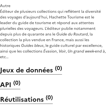
Autre
Éditeur de plusieurs collections qui reflètent la diversité
des voyages d’aujourd’hui, Hachette Tourisme est le
leader du guide de tourisme et répond aux attentes
plurielles des voyageurs. L’éditeur publie notamment
depuis plus de quarante ans le
Guide du Routard
, la
collection la plus vendue en France, mais aussi les
historiques
Guides bleus
, le guide culturel par excellence,
ainsi que les collections
Évasion
,
Voir
,
Un grand week-end à
,
etc…
(
0
)
Jeux de données
(
0
)
API
(
0
)
Réutilisations