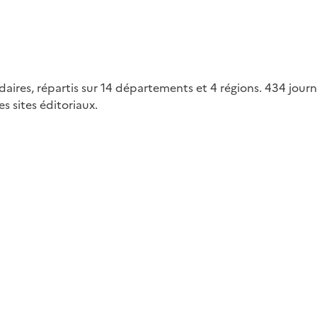
ires, répartis sur 14 départements et 4 régions. 434 journ
es sites éditoriaux.