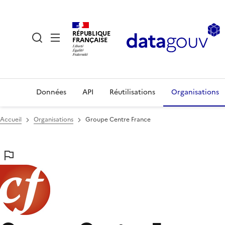
RÉPUBLIQUE
FRANÇAISE
Données
API
Réutilisations
Organisations
Accueil
Organisations
Groupe Centre France