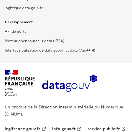
logistique.data.gouv.fr
Développement
API du portail
Moteur open source : udata (17.2.0)
Interface utilisateur de data.gouv.fr : cdata (7ad44f4)
RÉPUBLIQUE
FRANÇAISE
Un produit de la Direction Interministérielle du Numérique
(DINUM).
legifrance.gouv.fr
info.gouv.fr
service-public.fr