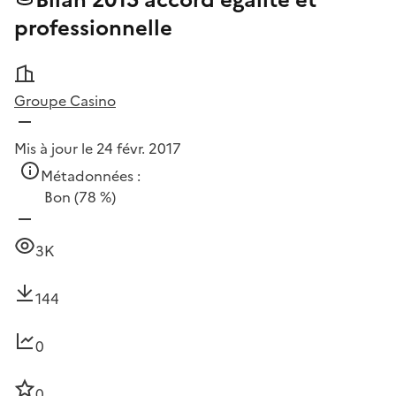
Bilan 2015 accord égalité et
professionnelle
Groupe Casino
Mis à jour le 24 févr. 2017
Métadonnées :
Bon
(78 %)
3K
144
0
0