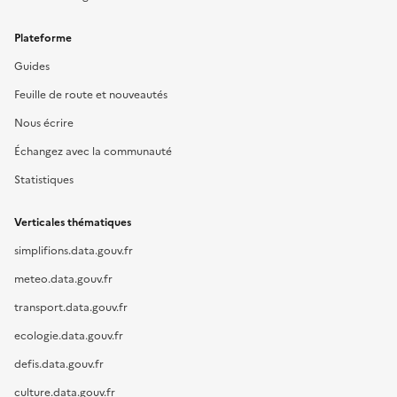
Plateforme
Guides
Feuille de route et nouveautés
Nous écrire
Échangez avec la communauté
Statistiques
Verticales thématiques
simplifions.data.gouv.fr
meteo.data.gouv.fr
transport.data.gouv.fr
ecologie.data.gouv.fr
defis.data.gouv.fr
culture.data.gouv.fr