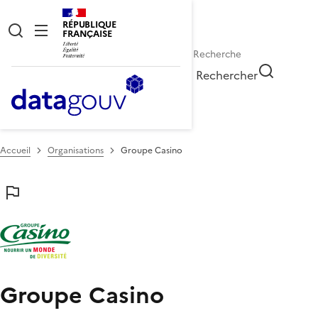
RÉPUBLIQUE
FRANÇAISE
Rechercher
Accueil
Organisations
Groupe Casino
Groupe Casino