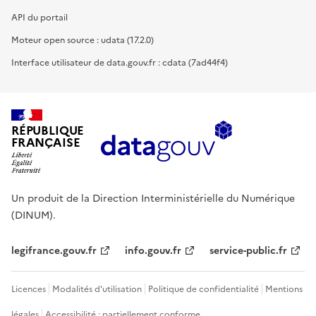
API du portail
Moteur open source : udata (17.2.0)
Interface utilisateur de data.gouv.fr : cdata (7ad44f4)
RÉPUBLIQUE
FRANÇAISE
Un produit de la Direction Interministérielle du Numérique
(DINUM).
legifrance.gouv.fr
info.gouv.fr
service-public.fr
Licences
Modalités d'utilisation
Politique de confidentialité
Mentions
légales
Accessibilité : partiellement conforme