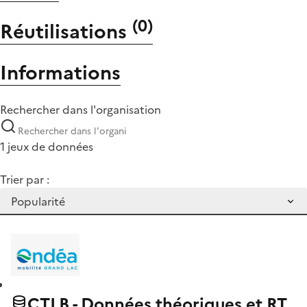
(
0
)
Réutilisations
Informations
Rechercher dans l'organisation
1 jeux de données
Trier par :
CTLB - Données théoriques et RT