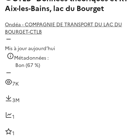
Aix-les-Bains, lac du Bourget
Ondéa - COMPAGNIE DE TRANSPORT DU LAC DU
BOURGET-CTLB
Mis à jour aujourd’hui
Métadonnées :
Bon
(67 %)
7K
3M
1
1