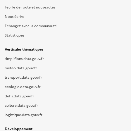
Feuille de route et nouveautés
Nous écrire
Échangez avec la communauté
Statistiques
Verticales thématiques
simplifions.data.gouv.fr
meteo.data.gouv.fr
transport.data.gouv.fr
ecologie.data.gouv.fr
defis.data.gouv.fr
culture.data.gouv.fr
logistique.data.gouv.fr
Développement