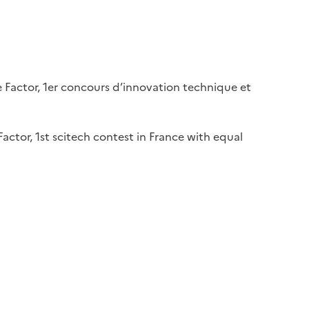
e Factor, 1er concours d’innovation technique et
ctor, 1st scitech contest in France with equal