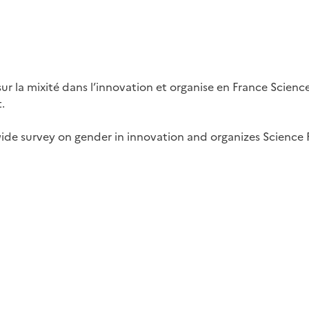
r la mixité dans l’innovation et organise en France Scienc
.
de survey on gender in innovation and organizes Science Fa