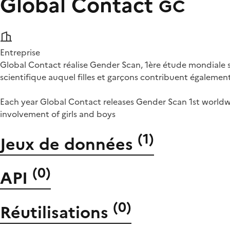
Global Contact
GC
Entreprise
Global Contact réalise Gender Scan, 1ère étude mondiale su
scientifique auquel filles et garçons contribuent également
Each year Global Contact releases Gender Scan 1st worldwi
involvement of girls and boys
(
1
)
Jeux de données
(
0
)
API
(
0
)
Réutilisations