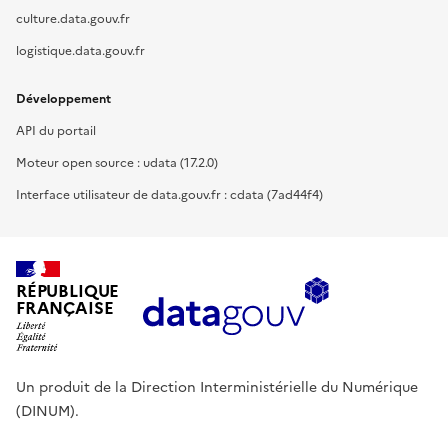
culture.data.gouv.fr
logistique.data.gouv.fr
Développement
API du portail
Moteur open source : udata (17.2.0)
Interface utilisateur de data.gouv.fr : cdata (7ad44f4)
RÉPUBLIQUE
FRANÇAISE
Un produit de la Direction Interministérielle du Numérique
(DINUM).