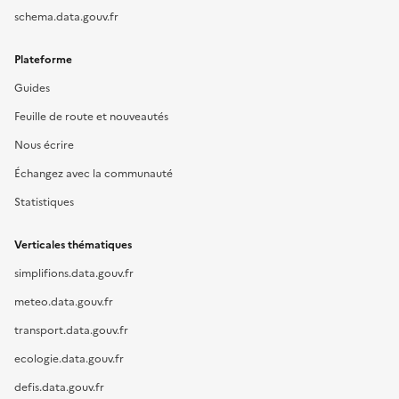
schema.data.gouv.fr
Plateforme
Guides
Feuille de route et nouveautés
Nous écrire
Échangez avec la communauté
Statistiques
Verticales thématiques
simplifions.data.gouv.fr
meteo.data.gouv.fr
transport.data.gouv.fr
ecologie.data.gouv.fr
defis.data.gouv.fr