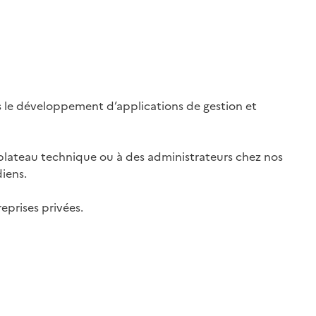
 le développement d’applications de gestion et
 plateau technique ou à des administrateurs chez nos
diens.
eprises privées.