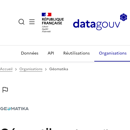
RÉPUBLIQUE
FRANÇAISE
Données
API
Réutilisations
Organisations
Accueil
Organisations
Géomatika