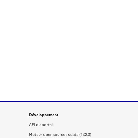
Développement
API du portail
Moteur open source : udata (17.2.0)