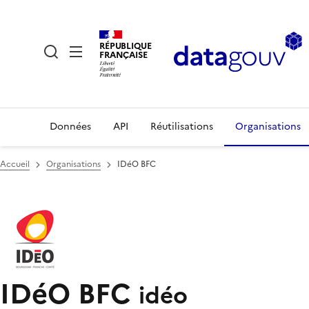
RÉPUBLIQUE
FRANÇAISE
Données
API
Réutilisations
Organisations
Accueil
Organisations
IDéO BFC
IDéO BFC
idéo