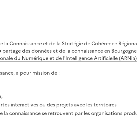
le de la Connaissance et de la Stratégie de Cohérence Rég
 au partage des données et de la connaissance en Bourgogne
onale du Numérique et de l'Intelligence Artificielle (ARNia)
ssance
, a pour mission de :
n,
rtes interactives ou des projets avec les territoires
de la connaissance se retrouvent par les organisations pr