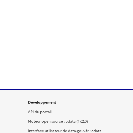
Développement
API du portail
Moteur open source : udata (17.2.0)
Interface utilisateur de data.gouv.fr : cdata