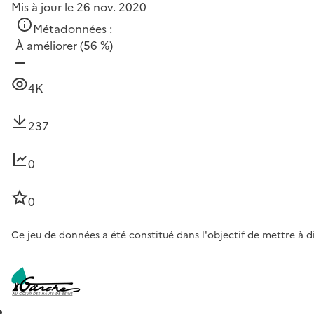
Mis à jour le 26 nov. 2020
Métadonnées :
À améliorer
(56 %)
4K
237
0
0
Ce jeu de données a été constitué dans l'objectif de mettre à 