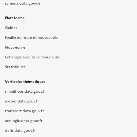
schema.data.gouv.fr
Plateforme
Guides
Feuille de route et nouveautés
Nous écrire
Échangez avec la communauté
Statistiques
Verticales thématiques
simplifions.data.gouv.fr
meteo.data.gouv.fr
transport.data.gouv.fr
ecologie.data.gouv.fr
defis.data.gouv.fr