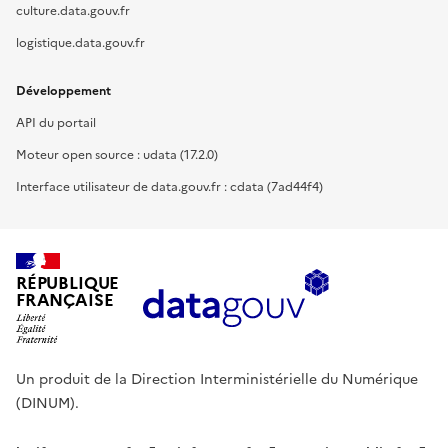
culture.data.gouv.fr
logistique.data.gouv.fr
Développement
API du portail
Moteur open source : udata (17.2.0)
Interface utilisateur de data.gouv.fr : cdata (7ad44f4)
RÉPUBLIQUE
FRANÇAISE
Un produit de la Direction Interministérielle du Numérique
(DINUM).