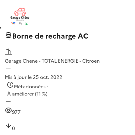
Borne de recharge AC
Garage Chene - TOTAL ENERGIE - Citroen
Mis à jour le 25 oct. 2022
Métadonnées :
À améliorer
(11 %)
977
0