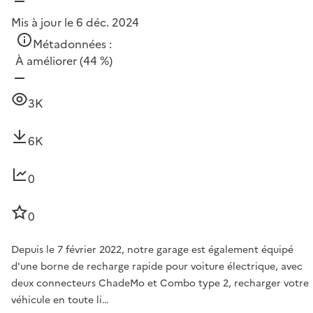
Mis à jour le 6 déc. 2024
Métadonnées :
À améliorer
(44 %)
3K
6K
0
0
Depuis le 7 février 2022, notre garage est également équipé
d'une borne de recharge rapide pour voiture électrique, avec
deux connecteurs ChadeMo et Combo type 2, recharger votre
véhicule en toute li…