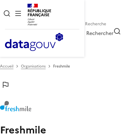
RÉPUBLIQUE
FRANÇAISE
Rechercher
Accueil
Organisations
Freshmile
Freshmile