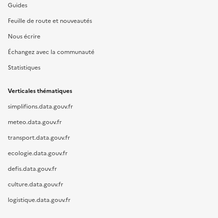
Guides
Feuille de route et nouveautés
Nous écrire
Échangez avec la communauté
Statistiques
Verticales thématiques
simplifions.data.gouv.fr
meteo.data.gouv.fr
transport.data.gouv.fr
ecologie.data.gouv.fr
defis.data.gouv.fr
culture.data.gouv.fr
logistique.data.gouv.fr