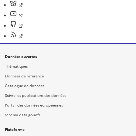
Données ouvertes
Thématiques
Données de référence
Catalogue de données
Suivre les publications des données
Portail des données européennes
schema.data.gouv.fr
Plateforme