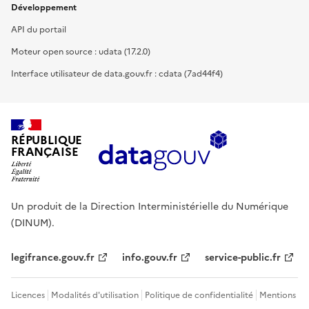
Développement
API du portail
Moteur open source : udata (17.2.0)
Interface utilisateur de data.gouv.fr : cdata (7ad44f4)
RÉPUBLIQUE
FRANÇAISE
Un produit de la Direction Interministérielle du Numérique
(DINUM).
legifrance.gouv.fr
info.gouv.fr
service-public.fr
Licences
Modalités d'utilisation
Politique de confidentialité
Mentions