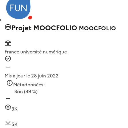
Projet MOOCFOLIO
MOOCFOLIO
France université numérique
Mis à jour le 28 juin 2022
Métadonnées :
Bon
(89 %)
3K
5K