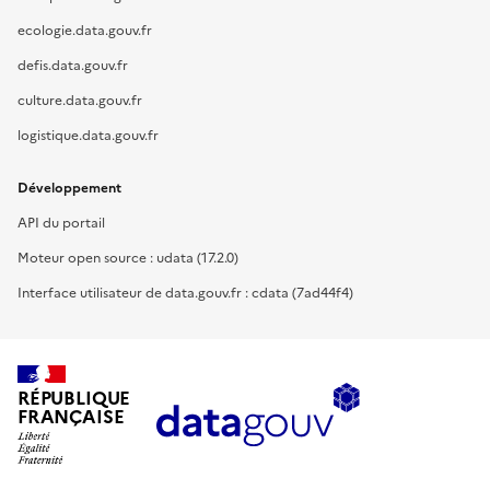
ecologie.data.gouv.fr
defis.data.gouv.fr
culture.data.gouv.fr
logistique.data.gouv.fr
Développement
API du portail
Moteur open source : udata (17.2.0)
Interface utilisateur de data.gouv.fr : cdata (7ad44f4)
RÉPUBLIQUE
FRANÇAISE