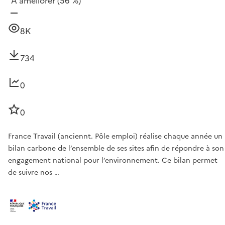
À améliorer
(56 %)
8K
734
0
0
France Travail (anciennt. Pôle emploi) réalise chaque année un
bilan carbone de l’ensemble de ses sites afin de répondre à son
engagement national pour l’environnement. Ce bilan permet
de suivre nos …