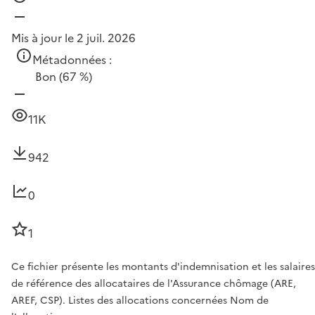
Mis à jour le 2 juil. 2026
Métadonnées :
Bon
(67 %)
11K
942
0
1
Ce fichier présente les montants d'indemnisation et les salaires
de référence des allocataires de l'Assurance chômage (ARE,
AREF, CSP). Listes des allocations concernées Nom de