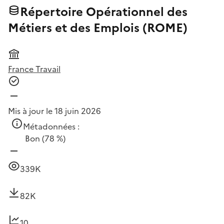
Répertoire Opérationnel des
Métiers et des Emplois (ROME)
France Travail
Mis à jour le 18 juin 2026
Métadonnées :
Bon
(78 %)
339K
82K
10