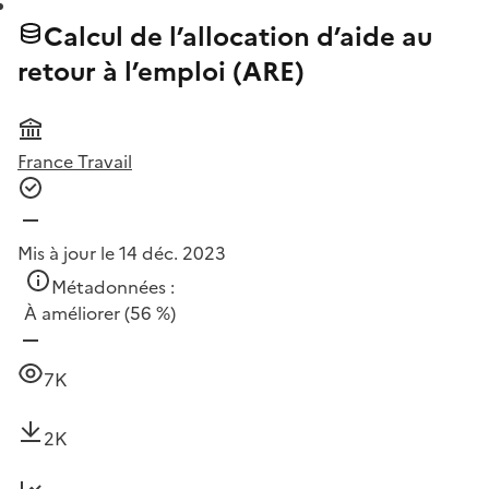
Calcul de l’allocation d’aide au
retour à l’emploi (ARE)
France Travail
Mis à jour le 14 déc. 2023
Métadonnées :
À améliorer
(56 %)
7K
2K