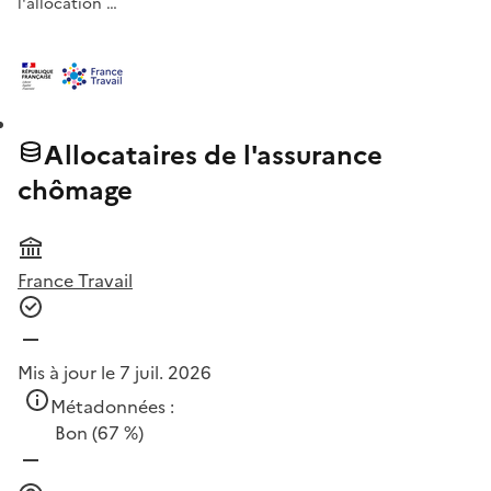
l'allocation …
Allocataires de l'assurance
chômage
France Travail
Mis à jour le 7 juil. 2026
Métadonnées :
Bon
(67 %)