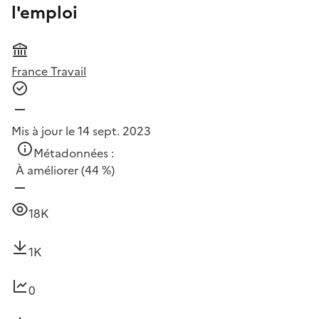
l'emploi
France Travail
Mis à jour le 14 sept. 2023
Métadonnées :
À améliorer
(44 %)
18K
1K
0