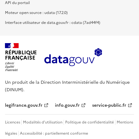
API du portail
Moteur open source : udata (17.2.0)
Interface utilisateur de data.gouv.fr : cdata (7ad44f4)
RÉPUBLIQUE
FRANÇAISE
Un produit de la Direction Interministérielle du Numérique
(DINUM).
legifrance.gouv.fr
info.gouv.fr
service-public.fr
Licences
Modalités d'utilisation
Politique de confidentialité
Mentions
légales
Accessibilité : partiellement conforme