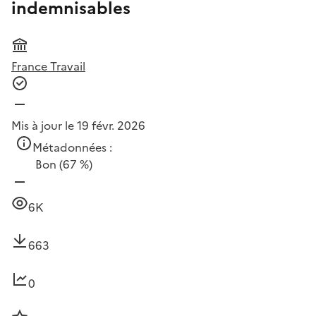
indemnisables
France Travail
Mis à jour le 19 févr. 2026
Métadonnées :
Bon
(67 %)
6K
663
0