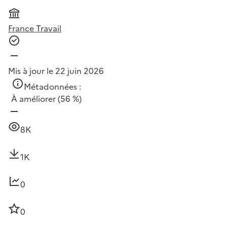
France Travail
Mis à jour le 22 juin 2026
Métadonnées :
À améliorer
(56 %)
8K
1K
0
0