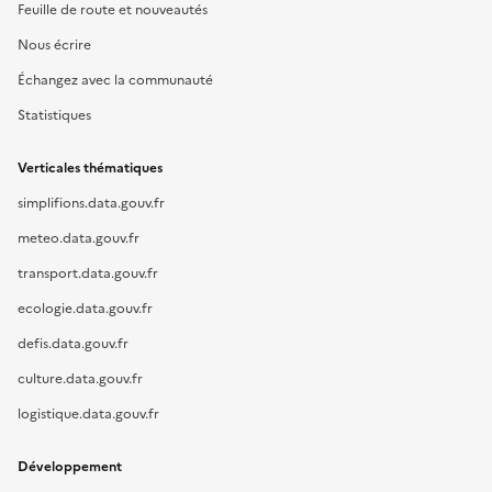
Feuille de route et nouveautés
Nous écrire
Échangez avec la communauté
Statistiques
Verticales thématiques
simplifions.data.gouv.fr
meteo.data.gouv.fr
transport.data.gouv.fr
ecologie.data.gouv.fr
defis.data.gouv.fr
culture.data.gouv.fr
logistique.data.gouv.fr
Développement