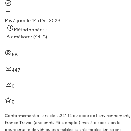
Mis à jour le 14 déc. 2023
Métadonnées :
À améliorer
(44 %)
6K
447
0
0
Conformément à l’article L.224-12 du code de l’environnement,
France Travail (anciennt. Pôle emploi) met à disposition le
pourcentage de véhicules à faibles et très faibles émissions