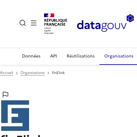
RÉPUBLIQUE
FRANÇAISE
Données
API
Réutilisations
Organisations
Accueil
Organisations
finElink