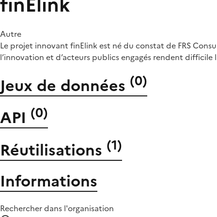
finElink
Autre
Le projet innovant finElink est né du constat de FRS Consul
l’innovation et d’acteurs publics engagés rendent difficile
(
0
)
Jeux de données
(
0
)
API
(
1
)
Réutilisations
Informations
Rechercher dans l'organisation