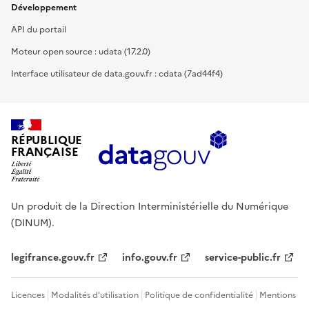
Développement
API du portail
Moteur open source : udata (17.2.0)
Interface utilisateur de data.gouv.fr : cdata (7ad44f4)
RÉPUBLIQUE
FRANÇAISE
Un produit de la Direction Interministérielle du Numérique
(DINUM).
legifrance.gouv.fr
info.gouv.fr
service-public.fr
Licences
Modalités d'utilisation
Politique de confidentialité
Mentions