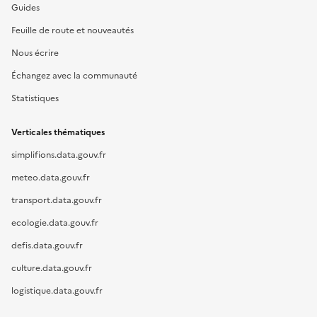
Guides
Feuille de route et nouveautés
Nous écrire
Échangez avec la communauté
Statistiques
Verticales thématiques
simplifions.data.gouv.fr
meteo.data.gouv.fr
transport.data.gouv.fr
ecologie.data.gouv.fr
defis.data.gouv.fr
culture.data.gouv.fr
logistique.data.gouv.fr