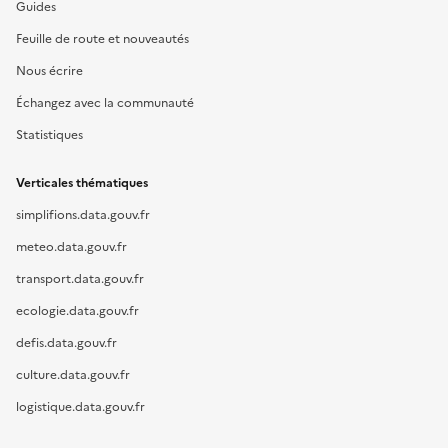
Guides
Feuille de route et nouveautés
Nous écrire
Échangez avec la communauté
Statistiques
Verticales thématiques
simplifions.data.gouv.fr
meteo.data.gouv.fr
transport.data.gouv.fr
ecologie.data.gouv.fr
defis.data.gouv.fr
culture.data.gouv.fr
logistique.data.gouv.fr