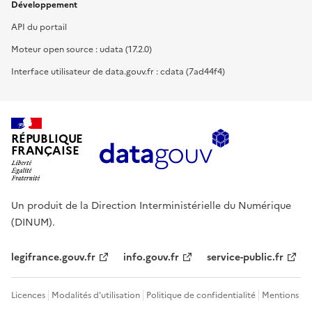
Développement
API du portail
Moteur open source : udata (17.2.0)
Interface utilisateur de data.gouv.fr : cdata (7ad44f4)
RÉPUBLIQUE
FRANÇAISE
Un produit de la Direction Interministérielle du Numérique
(DINUM).
legifrance.gouv.fr
info.gouv.fr
service-public.fr
Licences
Modalités d'utilisation
Politique de confidentialité
Mentions