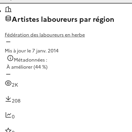
Artistes laboureurs par région
Fédération des laboureurs en herbe
Mis à jour le 7 janv. 2014
Métadonnées :
À améliorer
(44 %)
2K
208
0