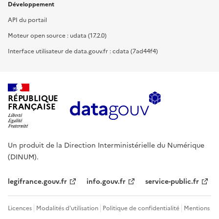
Développement
API du portail
Moteur open source : udata (17.2.0)
Interface utilisateur de data.gouv.fr : cdata (7ad44f4)
RÉPUBLIQUE
FRANÇAISE
Un produit de la Direction Interministérielle du Numérique
(DINUM).
legifrance.gouv.fr
info.gouv.fr
service-public.fr
Licences
Modalités d'utilisation
Politique de confidentialité
Mentions