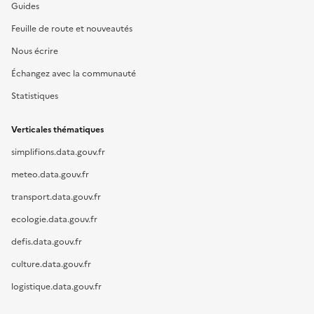
Guides
Feuille de route et nouveautés
Nous écrire
Échangez avec la communauté
Statistiques
Verticales thématiques
simplifions.data.gouv.fr
meteo.data.gouv.fr
transport.data.gouv.fr
ecologie.data.gouv.fr
defis.data.gouv.fr
culture.data.gouv.fr
logistique.data.gouv.fr